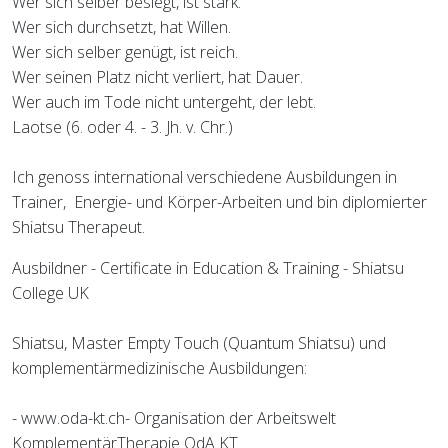
Wer sich selber besiegt, ist stark.
Wer sich durchsetzt, hat Willen.
Wer sich selber genügt, ist reich.
Wer seinen Platz nicht verliert, hat Dauer.
Wer auch im Tode nicht untergeht, der lebt.
Laotse (6. oder 4. - 3. Jh. v. Chr.)
Ich genoss international verschiedene Ausbildungen in
Trainer, Energie- und Körper-Arbeiten und bin diplomierter
Shiatsu Therapeut.
Ausbildner - Certificate in Education & Training - Shiatsu
College UK
Shiatsu, Master Empty Touch (Quantum Shiatsu) und
komplementärmedizinische Ausbildungen:
- www.oda-kt.ch- Organisation der Arbeitswelt
KomplementärTherapie OdA KT