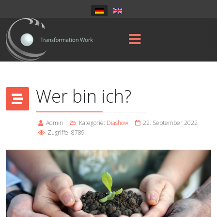
Wer bin ich?
Admin
Kategorie:
Diashow
22. September 2022
Zugriffe: 8789