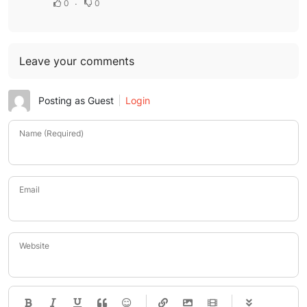
0
0
Leave your comments
Posting as Guest
Login
Name (Required)
Email
Website
-
-