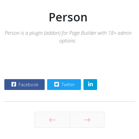
Person
Person is a plugin (addon) for Page Builder with 18+ admin
options.
Facebook
Twitter
Zurück
Weiter