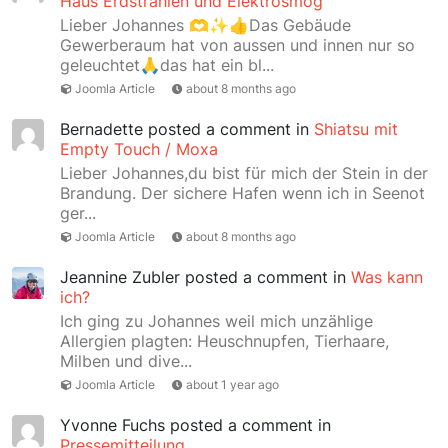
Haus Erdstrahlen und Elektrosmog
Lieber Johannes 🫶✨👍Das Gebäude
Gewerberaum hat von aussen und innen nur so
geleuchtet🙏das hat ein bl...
Joomla Article
about 8 months ago
Bernadette
posted a comment in
Shiatsu mit
Empty Touch / Moxa
Lieber Johannes,du bist für mich der Stein in der
Brandung. Der sichere Hafen wenn ich in Seenot
ger...
Joomla Article
about 8 months ago
Jeannine Zubler
posted a comment in
Was kann
ich?
Ich ging zu Johannes weil mich unzählige
Allergien plagten: Heuschnupfen, Tierhaare,
Milben und dive...
Joomla Article
about 1 year ago
Yvonne Fuchs
posted a comment in
Pressemitteilung